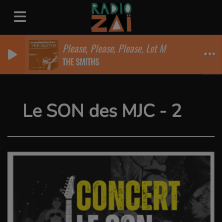
Please, Please, Please, Let M
THE SMITHS
Le SON des MJC - 2