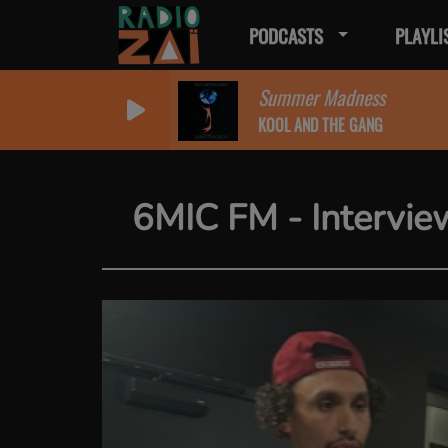
PODCASTS
PLAYLI
Summer Madness
KOOL AND THE GANG
6MIC FM - Intervie