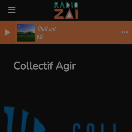
Chill out
KLF
Collectif Agir