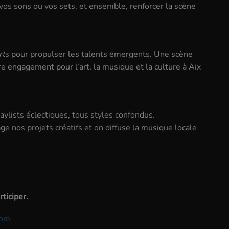
vos sons ou vos sets, et ensemble, renforcer la scène
rts
pour propulser les talents émergents. Une scène
re engagement pour l’art, la musique et la culture à Aix
lists éclectiques, tous styles confondus.
age nos projets créatifs et on diffuse la musique locale
rticiper.
com