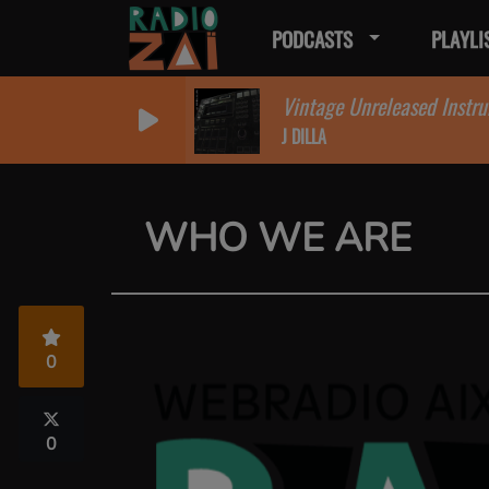
PODCASTS
PLAYLI
Vintage Unreleased Instru
J DILLA
WHO WE ARE
0
0