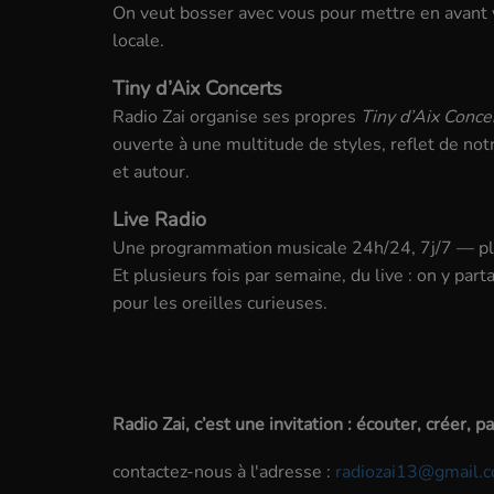
On veut bosser avec vous pour mettre en avant 
locale.
Tiny d’Aix Concerts
Radio Zai organise ses propres
Tiny d’Aix Conce
ouverte à une multitude de styles, reflet de not
et autour.
Live Radio
Une programmation musicale 24h/24, 7j/7 — play
Et plusieurs fois par semaine, du live : on y part
pour les oreilles curieuses.
Radio Zai, c’est une invitation : écouter, créer, pa
contactez-nous à l'adresse :
radiozai13@gmail.