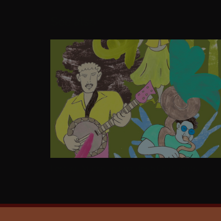
See also
Festival Marseille Jazz des 5 Continents