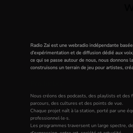
Radio Zai
est une webradio indépendante basée à
d’expérimentation et de diffusion dédié aux voix,
ce qui se passe autour de nous, nous donnons la
construisons un terrain de jeu pour artistes, créa
Production
Nous créons des podcasts, des playlists et des f
parcours, des cultures et des points de vue.
Chaque projet naît à la station, porté par une é
professionnel·le·s.
Les programmes traversent un large spectre, de