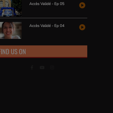
Accès Validé - Ep 05
Accès Validé - Ep 04
FIND US ON