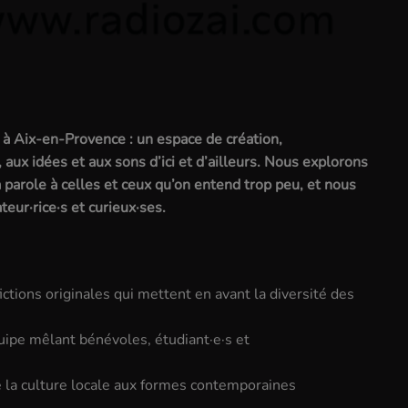
 Aix-en-Provence : un espace de création,
 aux idées et aux sons d’ici et d’ailleurs. Nous explorons
 parole à celles et ceux qu’on entend trop peu, et nous
teur·rice·s et curieux·ses.
ictions originales qui mettent en avant la diversité des
quipe mêlant bénévoles, étudiant·e·s et
 la culture locale aux formes contemporaines