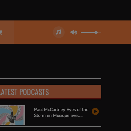
LATEST PODCASTS
Paul McCartney Eyes of the
Storm en Musique avec
Radio Zai