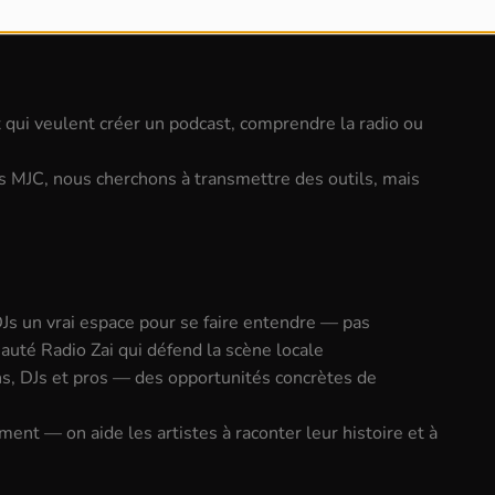
 qui veulent créer un podcast, comprendre la radio ou
les MJC, nous cherchons à transmettre des outils, mais
Js un vrai espace pour se faire entendre — pas
uté Radio Zai qui défend la scène locale
s, DJs et pros — des opportunités concrètes de
nt — on aide les artistes à raconter leur histoire et à